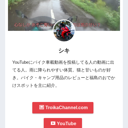
シキ
YouTubeにバイク車載動画を投稿してる人の動画に出
てる人。雨に降られやすい体質。猫と甘いものが好
き。バイク・キャンプ用品のレビューと福島のおでか
けスポットを主に紹介。
TroikaChannel.com
YouTube