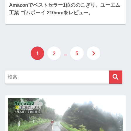
Amazonでベストセラー1位ののこぎり。ユーエム
工業 ゴムボーイ 210mmをレビュー。
1
2
…
5