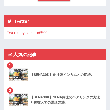
Twitter
Tweets by shikicbr650f
人気の記事
1
【SENA30K】他社製インカムとの接続。
2
【SENA30K】SENA同士のペアリングの方法
と複数人での通話方法。