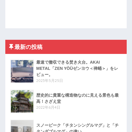
最新の投稿
最速で撤収できる焚き火台。AKAI
METAL「ZEN YÖÜゼンヨウ＜禅蛹＞」をレ
ビュー。
2023年5月25日
歴史的に貴重な構造物なのに見える景色も最
高！さざえ堂
2022年6月4日
スノーピーク「チタンシングルマグ」と「チ
タンダブルマグ」の違い。