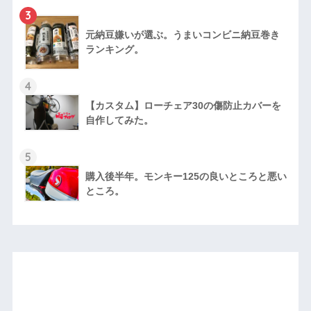
3
元納豆嫌いが選ぶ。うまいコンビニ納豆巻き
ランキング。
4
【カスタム】ローチェア30の傷防止カバーを
自作してみた。
5
購入後半年。モンキー125の良いところと悪い
ところ。