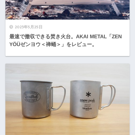
2023年5月25日
最速で撤収できる焚き火台。AKAI METAL「ZEN
YÖÜゼンヨウ＜禅蛹＞」をレビュー。