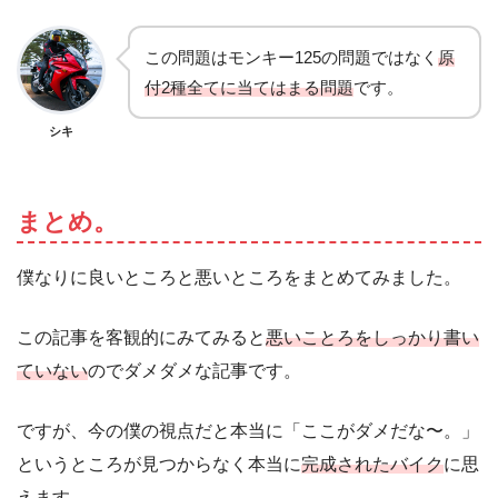
この問題はモンキー125の問題ではなく
原
付2種全てに当てはまる問題
です。
シキ
まとめ。
僕なりに良いところと悪いところをまとめてみました。
この記事を客観的にみてみると
悪いことろをしっかり書い
ていない
のでダメダメな記事です。
ですが、今の僕の視点だと本当に「ここがダメだな〜。」
というところが見つからなく本当に
完成されたバイク
に思
えます。