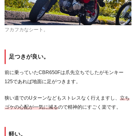
フカフカなシート。
足つきが良い。
前に乗っていたCBR650Fは爪先立ちでしたがモンキー
125であれば地面に足がつきます。
狭い道でのUターンなどもストレスなく行えますし、
立ち
ゴケの心配が一気に減る
ので精神的にすごく楽です。
軽い。