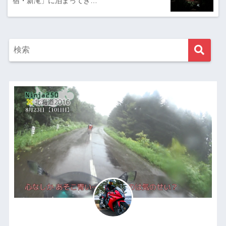
宿・新滝」に泊まってき…