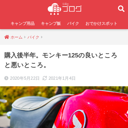
キャンプ用品
キャンプ飯
バイク
おでかけスポット
ホーム
バイク
購入後半年。モンキー125の良いところ
と悪いところ。
2020年5月22日
2021年1月4日