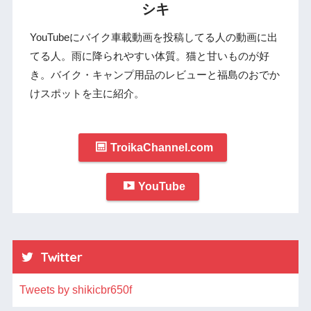
シキ
YouTubeにバイク車載動画を投稿してる人の動画に出
てる人。雨に降られやすい体質。猫と甘いものが好
き。バイク・キャンプ用品のレビューと福島のおでか
けスポットを主に紹介。
TroikaChannel.com
YouTube
Twitter
Tweets by shikicbr650f