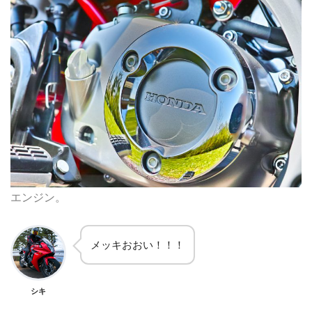
エンジン。
メッキおおい！！！
シキ