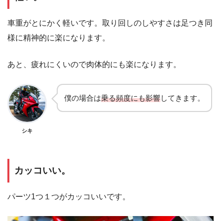
車重がとにかく軽いです。取り回しのしやすさは足つき同
様に精神的に楽になります。
あと、疲れにくいので肉体的にも楽になります。
僕の場合は
乗る頻度にも影響
してきます。
シキ
カッコいい。
パーツ1つ１つがカッコいいです。