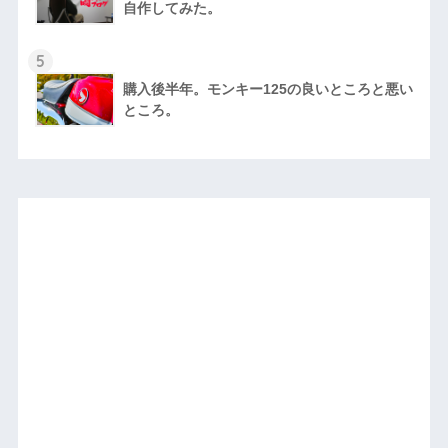
自作してみた。
5
購入後半年。モンキー125の良いところと悪い
ところ。