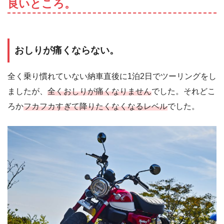
良いところ。
おしりが痛くならない。
全く乗り慣れていない納車直後に1泊2日でツーリングをし
ましたが、
全くおしりが痛くなりません
でした。それどこ
ろか
フカフカすぎて降りたくなくなるレベル
でした。