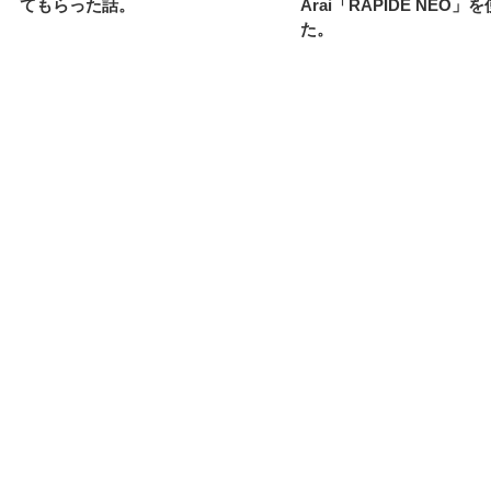
てもらった話。
Arai「RAPIDE NEO」
た。