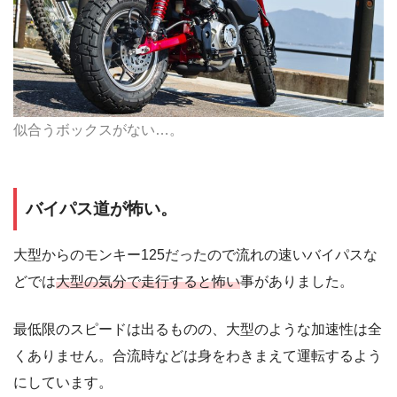
似合うボックスがない…。
バイパス道が怖い。
大型からのモンキー125だったので流れの速いバイパスな
どでは
大型の気分で走行すると怖い
事がありました。
最低限のスピードは出るものの、大型のような加速性は全
くありません。合流時などは身をわきまえて運転するよう
にしています。