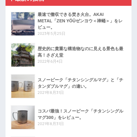
最速で撤収できる焚き火台。AKAI
METAL「ZEN YÖÜゼンヨウ＜禅蛹＞」をレ
ビュー。
2023年5月25日
歴史的に貴重な構造物なのに見える景色も最
高！さざえ堂
2022年6月4日
スノーピーク「チタンシングルマグ」と「チ
タンダブルマグ」の違い。
2021年8月31日
コスパ最強！スノーピーク「チタンシングル
マグ300」をレビュー。
2021年8月31日