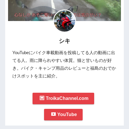
シキ
YouTubeにバイク車載動画を投稿してる人の動画に出
てる人。雨に降られやすい体質。猫と甘いものが好
き。バイク・キャンプ用品のレビューと福島のおでか
けスポットを主に紹介。
TroikaChannel.com
YouTube