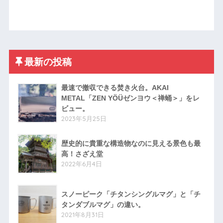
最新の投稿
最速で撤収できる焚き火台。AKAI
METAL「ZEN YÖÜゼンヨウ＜禅蛹＞」をレ
ビュー。
2023年5月25日
歴史的に貴重な構造物なのに見える景色も最
高！さざえ堂
2022年6月4日
スノーピーク「チタンシングルマグ」と「チ
タンダブルマグ」の違い。
2021年8月31日