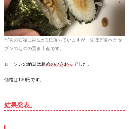
写真の右端に納豆が1粒落ちていますが、先ほど食べたセ
ブンのものの置き土産です。
ローソンの納豆は
粗めのひきわり
でした。
価格は130円です。
結果発表。