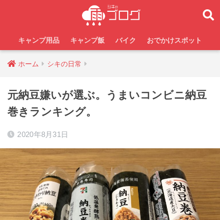
キャンプ用品
キャンプ飯
バイク
おでかけスポット
ホーム
シキの日常
元納豆嫌いが選ぶ。うまいコンビニ納豆
巻きランキング。
2020年8月31日