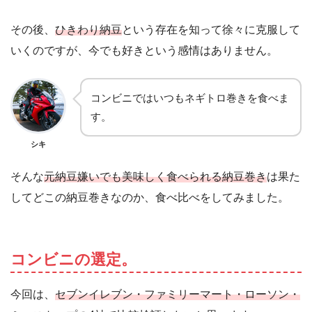
その後、
ひきわり納豆
という存在を知って徐々に克服して
いくのですが、今でも好きという感情はありません。
コンビニではいつもネギトロ巻きを食べま
す。
シキ
そんな
元納豆嫌いでも美味しく食べられる納豆巻き
は果た
してどこの納豆巻きなのか、食べ比べをしてみました。
コンビニの選定。
今回は、
セブンイレブン・ファミリーマート・ローソン・