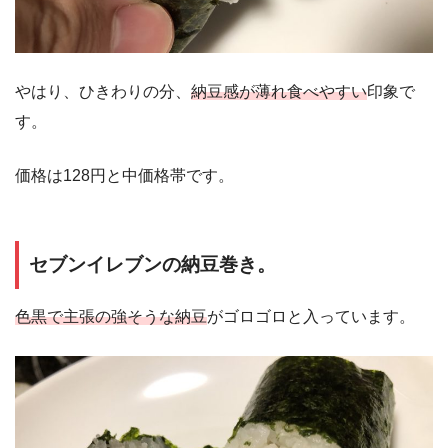
やはり、ひきわりの分、
納豆感が薄れ食べやすい
印象で
す。
価格は128円と中価格帯です。
セブンイレブンの納豆巻き。
色黒で主張の強そうな納豆
がゴロゴロと入っています。