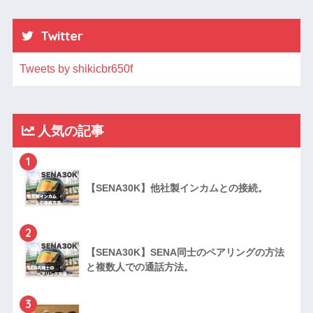
Twitter
Tweets by shikicbr650f
人気の記事
1
【SENA30K】他社製インカムとの接続。
2
【SENA30K】SENA同士のペアリングの方法
と複数人での通話方法。
3