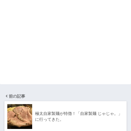
前の記事
極太自家製麺が特徴！「自家製麺 じゃじゃ。」
に行ってきた。