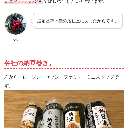
ミニストップの4社
で比較検証したいと思います。
選定基準は僕の居住区にあったからです。
シキ
各社の納豆巻き。
左から、ローソン・セブン・ファミマ・ミニストップで
す。