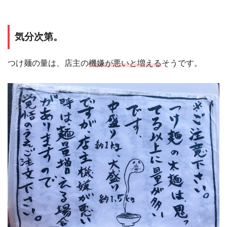
気分次第。
つけ麺の量は、店主の
機嫌が悪いと増える
そうです。