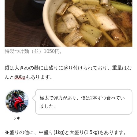
特製つけ麺（並）1050円。
麺は大きめの器に山盛りに盛り付けられており、重量はな
んと
600g
もあります。
極太で弾力があり、僕は2本ずつ食べてい
ました。
シキ
並盛りの他に、中盛り(1kg)と大盛り(1.5kg)もあります。