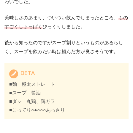
わいでした。
美味しさのあまり、ついつい飲んでしまったところ、
もの
すごくしょっぱく
びっくりしました。
後から知ったのですがスープ割りというものがあるらし
く、スープを飲みたい時は頼んだ方が良さそうです。
DETA
■麺 極太ストレート
■スープ 醬油
■ダシ 丸鶏、鶏ガラ
■こってり○●○○○あっさり