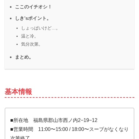
ここのイチオシ！
しき’sポイント。
しょっぱいけど…。
温と冷。
気分次第。
まとめ。
基本情報
■所在地 福島県郡山市西ノ内2−19−12
■営業時間 11:00〜15:00 / 18:00〜スープがなくなり
次第終了