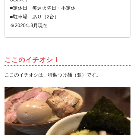
■定休日 毎週火曜日・不定休
■駐車場 あり（2台）
※2020年8月現在
ここのイチオシ！
ここのイチオシは、特製つけ麺（並）です。