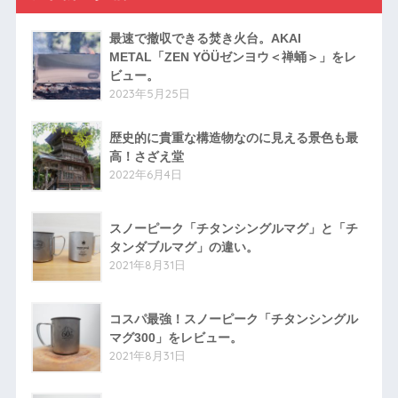
最速で撤収できる焚き火台。AKAI
METAL「ZEN YÖÜゼンヨウ＜禅蛹＞」をレ
ビュー。
2023年5月25日
歴史的に貴重な構造物なのに見える景色も最
高！さざえ堂
2022年6月4日
スノーピーク「チタンシングルマグ」と「チ
タンダブルマグ」の違い。
2021年8月31日
コスパ最強！スノーピーク「チタンシングル
マグ300」をレビュー。
2021年8月31日