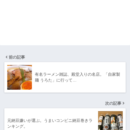
前の記事
有名ラーメン雑誌、殿堂入りの名店。「自家製
麺 うろた」に行って…
次の記事
元納豆嫌いが選ぶ。うまいコンビニ納豆巻きラ
ンキング。