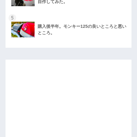
自作してみた。
5
購入後半年。モンキー125の良いところと悪い
ところ。