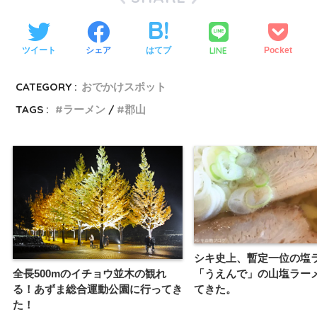
LINE
ツイート
シェア
はてブ
Pocket
CATEGORY :
おでかけスポット
TAGS :
ラーメン
郡山
シキ史上、暫定一位の塩
全長500mのイチョウ並木の観れ
「うえんで」の山塩ラー
る！あずま総合運動公園に行ってき
てきた。
た！