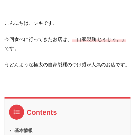
こんにちは。シキです。
今回食べに行ってきたお店は、
「自家製麺 じゃじゃ。」
です。
うどんような極太の自家製麺のつけ麺が人気のお店です。
Contents
基本情報