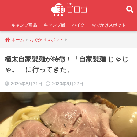
キャンプ用品
キャンプ飯
バイク
おでかけスポット
ホーム
おでかけスポット
極太自家製麺が特徴！「自家製麺 じゃじ
ゃ。」に行ってきた。
2020年8月31日
2020年9月22日