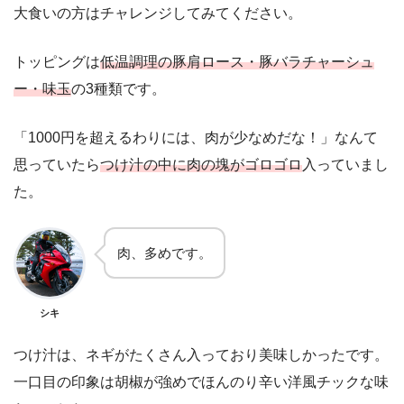
大食いの方はチャレンジしてみてください。
トッピングは
低温調理の豚肩ロース・豚バラチャーシュ
ー・味玉
の3種類です。
「1000円を超えるわりには、肉が少なめだな！」なんて
思っていたら
つけ汁の中に肉の塊がゴロゴロ
入っていまし
た。
肉、多めです。
シキ
つけ汁は、ネギがたくさん入っており美味しかったです。
一口目の印象は胡椒が強めでほんのり辛い洋風チックな味