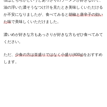
僕はどちらかというとあっさりのラーメンが好きなので、
油の浮いた濃そうなつけ汁を見たとき美味しくいただける
か不安になりましたが、食べてみると
胡椒と唐辛子の効い
た味
で美味しくいただけました。
濃いめが好きな方もあっさりが好きな方もぜひ食べてみて
ください。
ただ、
少食の方は並盛りではなく小盛り(400g)
をおすすめ
します。