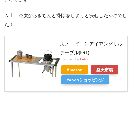
以上、今度からきちんと掃除をしようと決心したシキでし
た！
スノーピーク アイアングリル
テーブル(IGT)
created by
Rinker
Amazon
楽天市場
Yahooショッピング