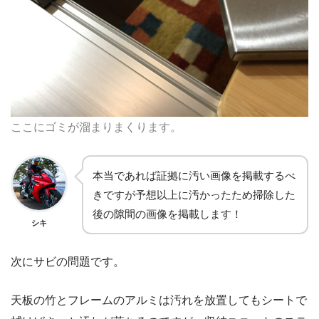
ここにゴミが溜まりまくります。
本当であれば証拠に汚い画像を掲載するべ
きですが予想以上に汚かったため掃除した
後の隙間の画像を掲載します！
シキ
次にサビの問題です。
天板の竹とフレームのアルミは汚れを放置してもシートで