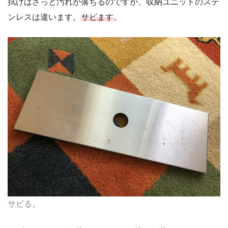
拭けばさっと汚れが落ちるのですが、収納ユニットのステ
ンレスは違います。
サビます
。
サビる。