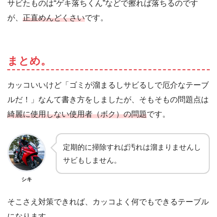
サビたものは“ゲキ落ちくん”などで擦れば落ちるのです
が、
正直めんどくさい
です。
まとめ。
カッコいいけど「ゴミが溜まるしサビるしで厄介なテーブ
ルだ！」なんて書き方をしましたが、そもそもの問題点は
綺麗に使用しない使用者（ボク）の問題
です。
定期的に掃除すれば汚れは溜まりませんし
サビもしません。
シキ
そこさえ対策できれば、カッコよく何でもできるテーブル
になります。