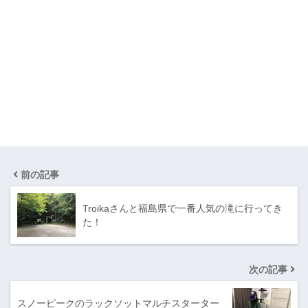
前の記事
Troikaさんと福島県で一番人気の滝に行ってき
た！
次の記事
スノーピークのラックソットマルチスターター