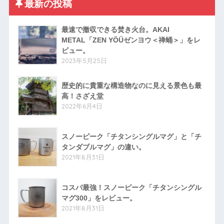
最新の投稿
最速で撤収できる焚き火台。AKAI
METAL「ZEN YÖÜゼンヨウ＜禅蛹＞」をレ
ビュー。
2023年5月25日
歴史的に貴重な構造物なのに見える景色も最
高！さざえ堂
2022年6月4日
スノーピーク「チタンシングルマグ」と「チ
タンダブルマグ」の違い。
2021年8月31日
コスパ最強！スノーピーク「チタンシングル
マグ300」をレビュー。
2021年8月31日