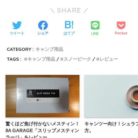
SHARE
LINE
ツイート
シェア
はてブ
Pocket
CATEGORY :
キャンプ用品
TAGS :
キャンプ用品
スノーピーク
レビュー
驚くほど焦げ付かないメスティン！
キャンツー向け！シュラ
8A GARAGE「スリップメスティン
方。
ラージ」をレビュー。