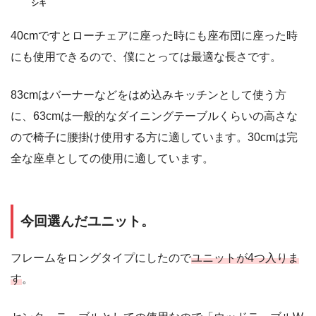
シキ
40cmですとローチェアに座った時にも座布団に座った時
にも使用できるので、僕にとっては最適な長さです。
83cmはバーナーなどをはめ込みキッチンとして使う方
に、63cmは一般的なダイニングテーブルくらいの高さな
ので椅子に腰掛け使用する方に適しています。30cmは完
全な座卓としての使用に適しています。
今回選んだユニット。
フレームをロングタイプにしたので
ユニットが4つ入りま
す
。