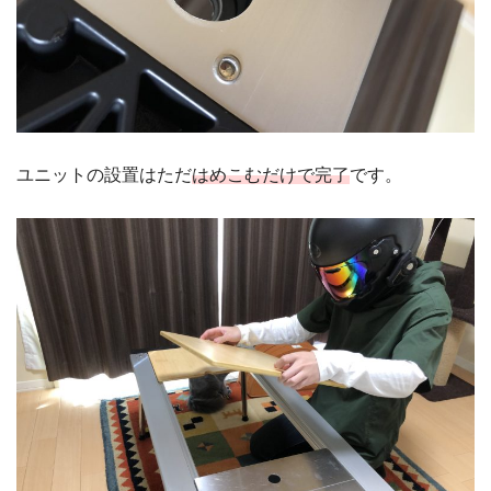
ユニットの設置はただ
はめこむだけで完了
です。