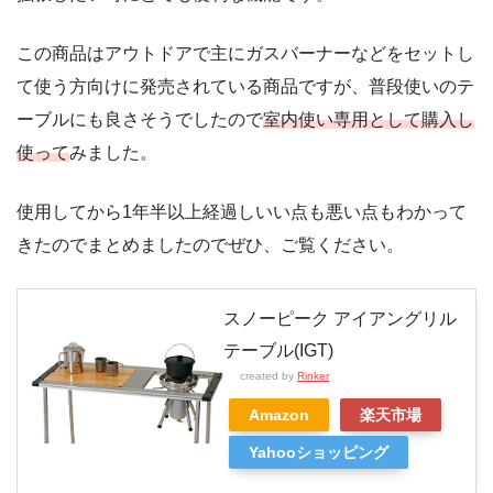
この商品はアウトドアで主にガスバーナーなどをセットし
て使う方向けに発売されている商品ですが、普段使いのテ
ーブルにも良さそうでしたので
室内使い専用として購入し
使って
みました。
使用してから1年半以上経過しいい点も悪い点もわかって
きたのでまとめましたのでぜひ、ご覧ください。
スノーピーク アイアングリル
テーブル(IGT)
created by
Rinker
Amazon
楽天市場
Yahooショッピング