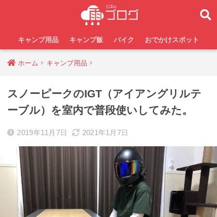
キャンプ用品
キャンプ飯
バイク
おでかけスポット
ホーム
キャンプ用品
スノーピークのIGT（アイアングリルテ
ーブル）を室内で普段使いしてみた。
2019年11月7日
2021年1月7日