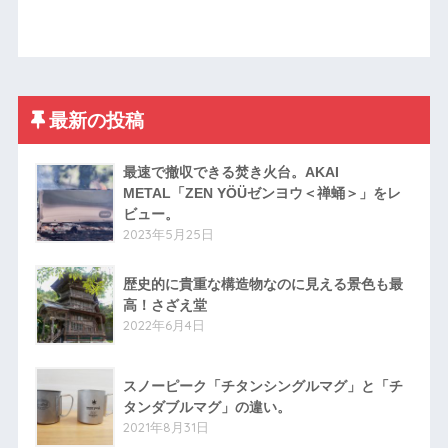
最新の投稿
最速で撤収できる焚き火台。AKAI
METAL「ZEN YÖÜゼンヨウ＜禅蛹＞」をレ
ビュー。
2023年5月25日
歴史的に貴重な構造物なのに見える景色も最
高！さざえ堂
2022年6月4日
スノーピーク「チタンシングルマグ」と「チ
タンダブルマグ」の違い。
2021年8月31日