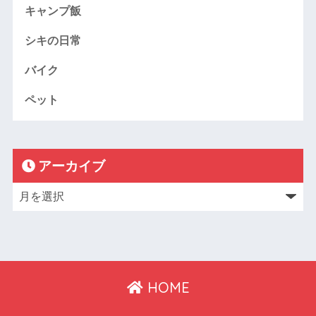
キャンプ飯
シキの日常
バイク
ペット
アーカイブ
HOME