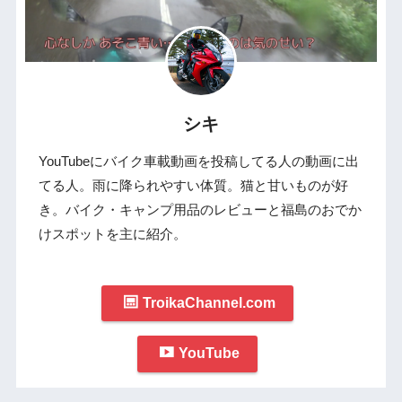
シキ
YouTubeにバイク車載動画を投稿してる人の動画に出
てる人。雨に降られやすい体質。猫と甘いものが好
き。バイク・キャンプ用品のレビューと福島のおでか
けスポットを主に紹介。
TroikaChannel.com
YouTube