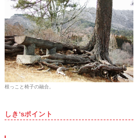
根っこと椅子の融合。
しき’sポイント