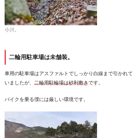
小川。
二輪用駐車場は未舗装。
車用の駐車場はアスファルトでしっかり白線まで引かれて
いましたが、
二輪用駐輪場は砂利敷き
です。
バイクを乗る僕には厳しい環境です。