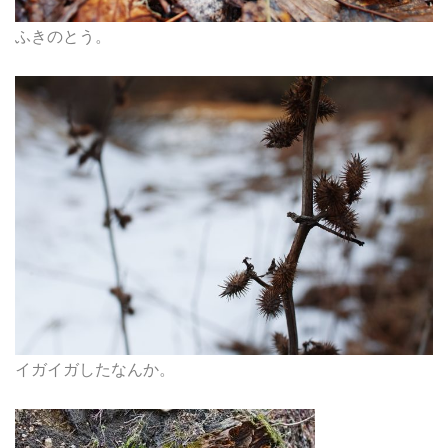
ふきのとう。
イガイガしたなんか。