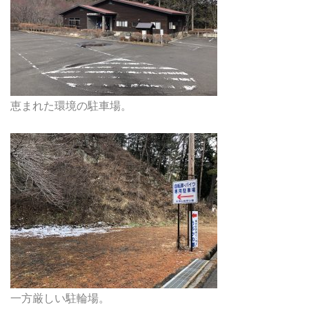
恵まれた環境の駐車場。
一方厳しい駐輪場。