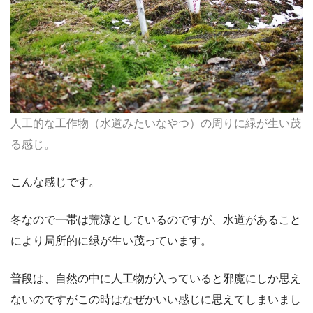
人工的な工作物（水道みたいなやつ）の周りに緑が生い茂
る感じ。
こんな感じです。
冬なので一帯は荒涼としているのですが、水道があること
により局所的に緑が生い茂っています。
普段は、自然の中に人工物が入っていると邪魔にしか思え
ないのですがこの時はなぜかいい感じに思えてしまいまし