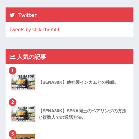
Twitter
Tweets by shikicbr650f
人気の記事
1
【SENA30K】他社製インカムとの接続。
2
【SENA30K】SENA同士のペアリングの方法
と複数人での通話方法。
3