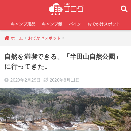
キャンプ用品
キャンプ飯
バイク
おでかけスポット
ホーム
おでかけスポット
自然を満喫できる。「半田山自然公園」
に行ってきた。
2020年2月29日
2020年8月11日