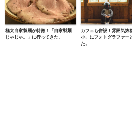
極太自家製麺が特徴！「自家製麺
カフェも併設！雰囲気抜
じゃじゃ。」に行ってきた。
小」にフォトグラファー
た。