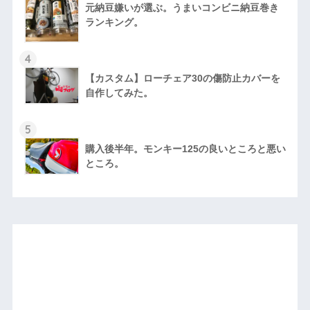
元納豆嫌いが選ぶ。うまいコンビニ納豆巻き
ランキング。
4
【カスタム】ローチェア30の傷防止カバーを
自作してみた。
5
購入後半年。モンキー125の良いところと悪い
ところ。