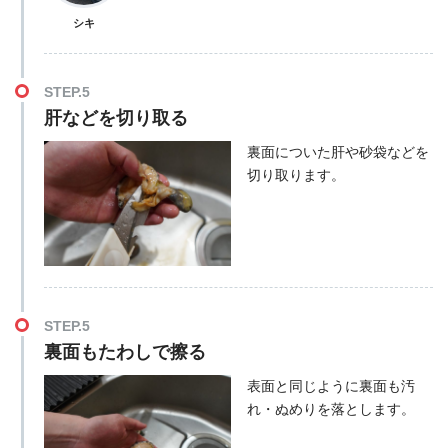
シキ
STEP.5
肝などを切り取る
裏面についた肝や砂袋などを
切り取ります。
STEP.5
裏面もたわしで擦る
表面と同じように裏面も汚
れ・ぬめりを落とします。