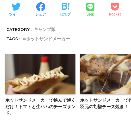
LINE
ツイート
シェア
はてブ
Pocket
CATEGORY :
キャンプ飯
TAGS :
ホットサンドメーカー
ホットサンドメーカーで挟んで焼く
ホットサンドメーカーで
だけ！トマトと生ハムのチーズサン
羽元の胡椒チーズ焼き！
ド。