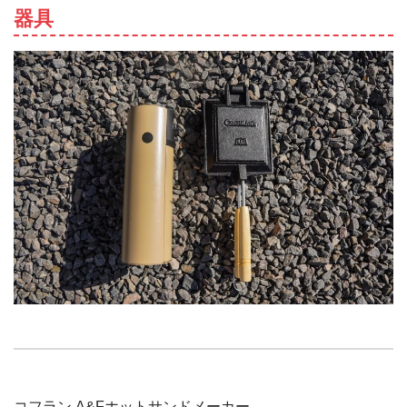
器具
コフラン A&Fホットサンドメーカー