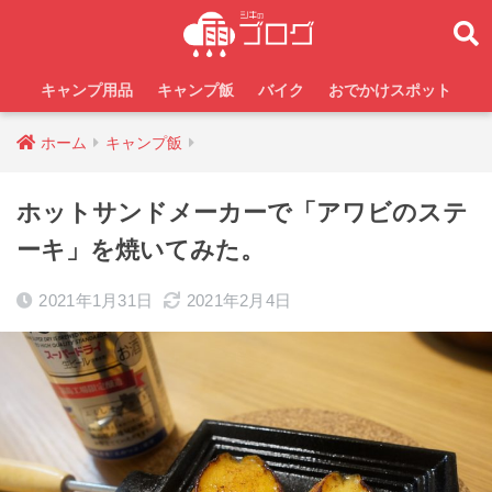
キャンプ用品
キャンプ飯
バイク
おでかけスポット
ホーム
キャンプ飯
ホットサンドメーカーで「アワビのステ
ーキ」を焼いてみた。
2021年1月31日
2021年2月4日