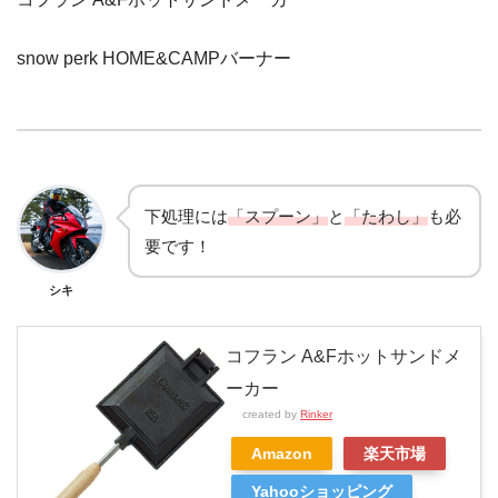
snow perk HOME&CAMPバーナー
下処理には
「スプーン」
と
「たわし」
も必
要です！
シキ
コフラン A&Fホットサンドメ
ーカー
created by
Rinker
Amazon
楽天市場
Yahooショッピング