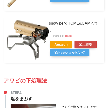
snow perk HOME&CAMPバー
ナー
created by
Rinker
Amazon
楽天市場
Yahooショッピング
アワビの下処理法
STEP.1
塩をまぶす
アワビに塩をまぶします。