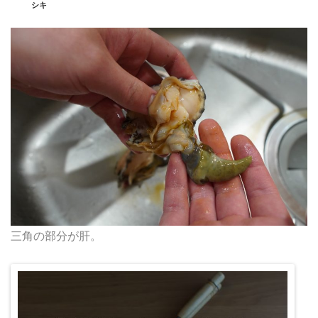
シキ
三角の部分が肝。