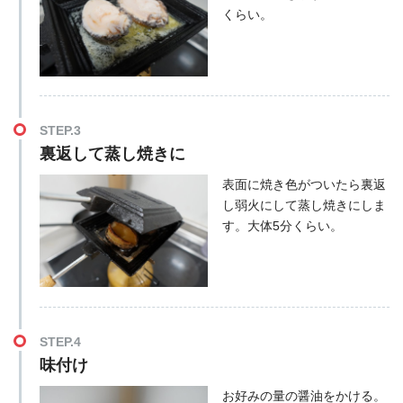
くらい。
STEP.3
裏返して蒸し焼きに
表面に焼き色がついたら裏返
し弱火にして蒸し焼きにしま
す。大体5分くらい。
STEP.4
味付け
お好みの量の醤油をかける。