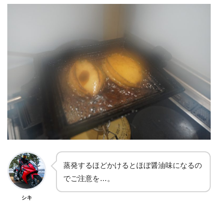
蒸発するほどかけるとほぼ醤油味になるの
でご注意を…。
シキ