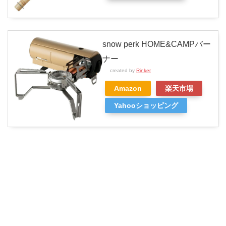
snow perk HOME&CAMPバー
ナー
created by
Rinker
Amazon
楽天市場
Yahooショッピング