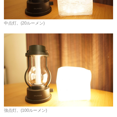
中点灯。(20ルーメン)
強点灯。(100ルーメン)