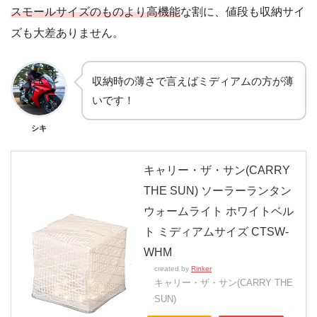
スモールサイズのものより高機能
な割に、値段も収納サイ
ズも大差ありません。
収納時の薄さで言えばミディアムの方が薄
いです！
シキ
キャリー・ザ・サン(CARRY
THE SUN) ソーラーランタン
ウォームライト ホワイトベル
ト ミディアムサイズ CTSW-
WHM
created by
Rinker
キャリー・ザ・サン(CARRY THE
SUN)