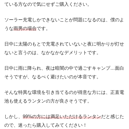
ている方なので気にせずご購入ください。
ソーラー充電しかできないことが問題になるのは、僕のよ
うな
雨男の場合
です。
日中に太陽のもとで充電されていないと夜に明かりが灯せ
ないと言うのは、なかなかなデメリットです。
日中に雨に降られ、夜は暗闇の中で過ごすキャンプ…面白
そうですが、なるべく避けたいのが本音です。
そんな特異な環境を引き当てるのが得意な方には、正直電
池も使えるランタンの方が良さそうです。
しかし、
99%の方には満足いただけるランタン
だと感じた
ので、迷ったら購入してみてください！