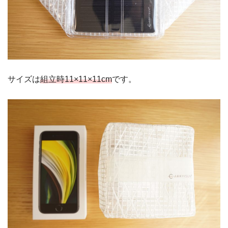
サイズは
組立時11×11×11cm
です。