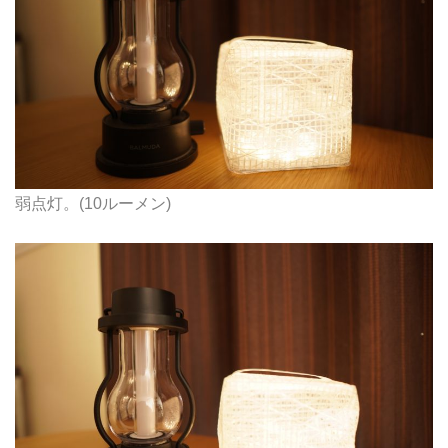
弱点灯。(10ルーメン)