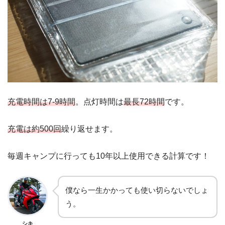
充電時間は7-9時間
。点灯時間は
最長72時間
です。
充電は約500回
繰り返せます。
毎週キャンプに行っても10年以上使用できる計算です！
僕なら一生かかっても使い切らないでしょ
う。
シキ