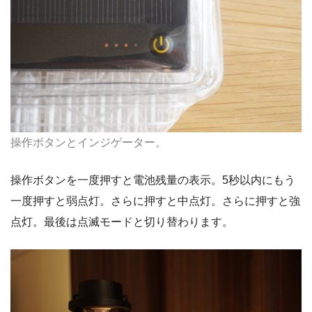
操作ボタンとインジゲーター。
操作ボタンを一度押すと電池残量の表示。5秒以内にもう
一度押すと弱点灯。さらに押すと中点灯。さらに押すと強
点灯。最後は点滅モードと切り替わります。