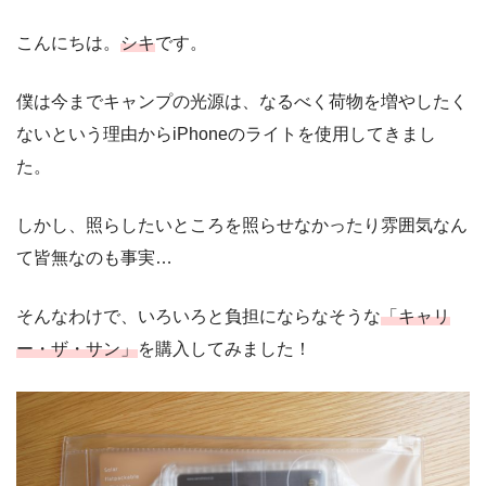
こんにちは。
シキ
です。
僕は今までキャンプの光源は、なるべく荷物を増やしたく
ないという理由からiPhoneのライトを使用してきまし
た。
しかし、照らしたいところを照らせなかったり雰囲気なん
て皆無なのも事実…
そんなわけで、いろいろと負担にならなそうな
「キャリ
ー・ザ・サン」
を購入してみました！