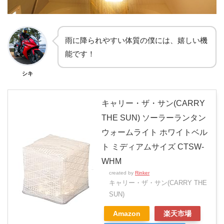
雨に降られやすい体質の僕には、嬉しい機
能です！
シキ
キャリー・ザ・サン(CARRY
THE SUN) ソーラーランタン
ウォームライト ホワイトベル
ト ミディアムサイズ CTSW-
WHM
created by
Rinker
キャリー・ザ・サン(CARRY THE
SUN)
Amazon
楽天市場