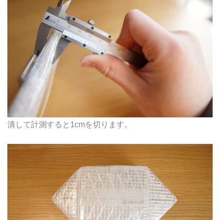
潰して計測すると1cmを切ります。