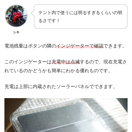
テント内で使うには明るすぎるくらいの明
るさです！
シキ
電池残量はボタンの隣の
インジゲーターで確認
できます。
このインジゲーターは
充電中は点滅
するので、現在充電さ
れているのかどうかも簡単にわかる優れものです。
充電は上部に内蔵されたソーラーパネルでできます。