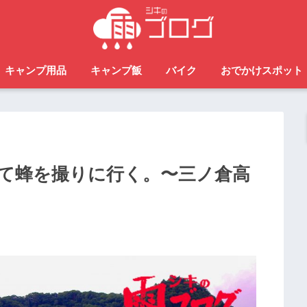
キャンプ用品
キャンプ飯
バイク
おでかけスポット
て蜂を撮りに行く。〜三ノ倉高