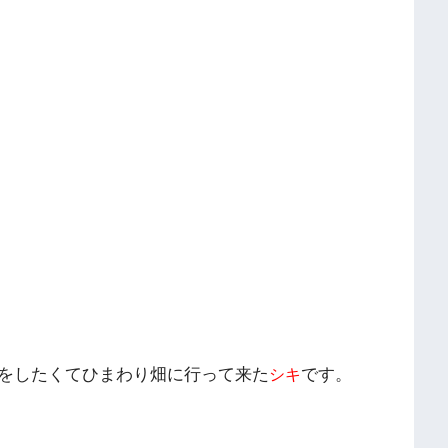
をしたくてひまわり畑に行って来た
です。
シキ