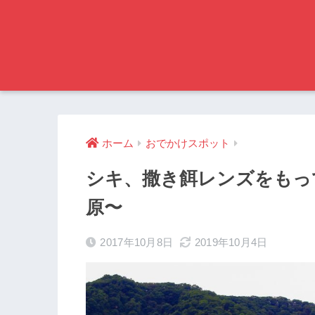
ホーム
おでかけスポット
シキ、撒き餌レンズをもっ
原〜
2017年10月8日
2019年10月4日