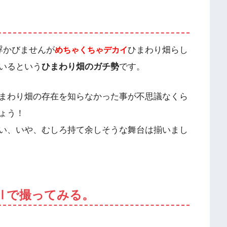
浮かびませんが
ひまわり畑らし
めちゃくちゃデカイ
いるという
ひまわり畑のガチ勢
です。
まわり畑の存在を知らなかった事が不思議なくら
ょう！
い、いや、むしろ持て余しそうな舞台は揃いまし
.8 Ⅱで撮ってみる。