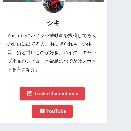
シキ
YouTubeにバイク車載動画を投稿してる人
の動画に出てる人。雨に降られやすい体
質。猫と甘いものが好き。バイク・キャン
プ用品のレビューと福島のおでかけスポッ
トを主に紹介。
TroikaChannel.com
YouTube