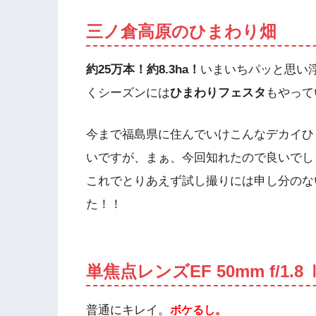
三ノ倉高原のひまわり畑
約25万本！約8.3ha！
いまいちパッと思い
くシーズンには
ひまわりフェスタ
もやって
今まで福島県に住んでいけこんなデカイひ
いですが、まぁ、今回知れたので良いでし
これでとりあえず試し撮りには申し分のな
た！！
単焦点レンズEF 50mm f/1
普通にキレイ。
ボケるし。