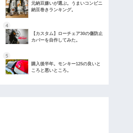
元納豆嫌いが選ぶ。うまいコンビニ
納豆巻きランキング。
4
【カスタム】ローチェア30の傷防止
カバーを自作してみた。
5
購入後半年。モンキー125の良いと
ころと悪いところ。