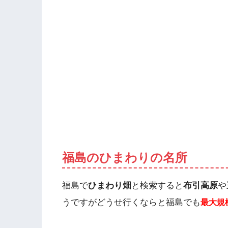
福島のひまわりの名所
福島で
ひまわり畑
と検索すると
布引高原
や
うですがどうせ行くならと福島でも
最大規