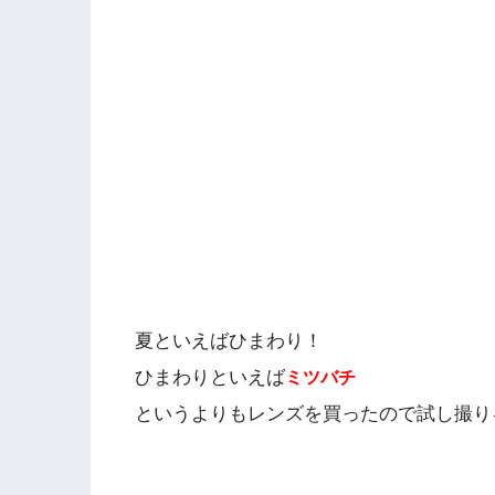
夏といえばひまわり！
ひまわりといえば
ミツバチ
というよりもレンズを買ったので試し撮り