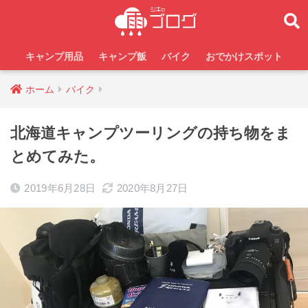
キャンプ用品
キャンプ飯
バイク
おでかけスポット
ホーム
バイク
北海道キャンプツーリングの持ち物をま
とめてみた。
2019年6月28日
2020年8月27日