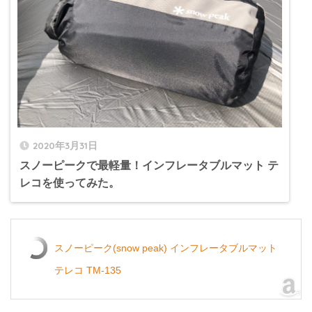
2020年3月31日
スノーピークで最軽量！インフレータブルマット テ
レコを使ってみた。
スノーピーク(snow peak) インフレータブルマット
テレコ TM-135