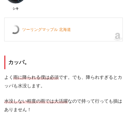
シキ
ツーリングマップル 北海道
カッパ。
よく
雨に降られる僕は必須
です。でも、降られすぎるとカ
ッパも水没します。
水没しない程度の雨では大活躍
なので持って行っても損は
ありません！