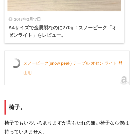
2018年2月17日
A4サイズで金属製なのに270g！スノーピーク「オ
ゼンライト」をレビュー。
スノーピーク(snow peak) テーブル オゼン ライト 登
山用
椅子。
椅子でもいろいろありますが背もたれの無い椅子なら僕は
持っていきません。