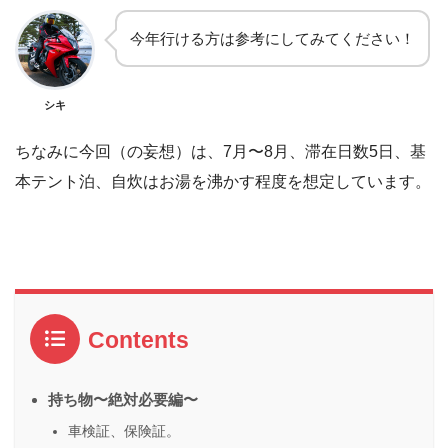
今年行ける方は参考にしてみてください！
シキ
ちなみに今回（の妄想）は、7月〜8月、滞在日数5日、基
本テント泊、自炊はお湯を沸かす程度を想定しています。
Contents
持ち物〜絶対必要編〜
車検証、保険証。