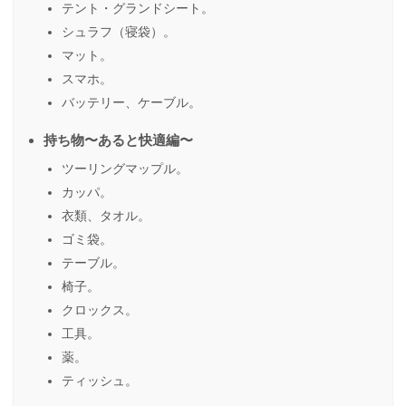
テント・グランドシート。
シュラフ（寝袋）。
マット。
スマホ。
バッテリー、ケーブル。
持ち物〜あると快適編〜
ツーリングマップル。
カッパ。
衣類、タオル。
ゴミ袋。
テーブル。
椅子。
クロックス。
工具。
薬。
ティッシュ。