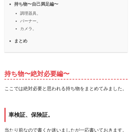
持ち物〜自己満足編〜
調理器具。
バーナー。
カメラ。
まとめ
持ち物〜絶対必要編〜
ここでは絶対必要と思われる持ち物をまとめてみました。
車検証、保険証。
当たり前なので書くか迷いましたが一応書いておきます。