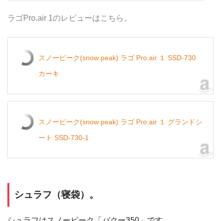
ラゴPro.air 1のレビューはこちら。
スノーピーク(snow peak) ラゴ Pro.air １ SSD-730
カーキ
スノーピーク(snow peak) ラゴ Pro.air １ グランドシ
ート SSD-730-1
シュラフ（寝袋）。
シュラフはスノーピーク「バクー350」です。