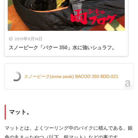
2019年9月14日
スノーピーク「バクー 350」水に強いシュラフ。
スノーピーク(snow peak) BACOO 350 BDD-021
マット。
マットとは、よくツーリング中のバイクに積んである、銀
色の丸まったやつ（以下、銀マット）などの事です。