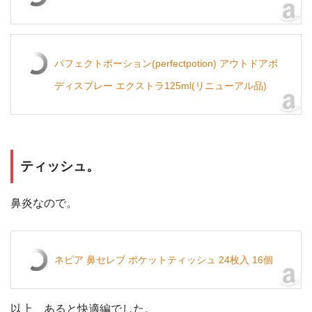
パフェクトポーション(perfectpotion) アウトドアボ
ディスプレー エクストラ125ml(リニューアル品)
ティッシュ。
鼻炎なので。
ネピア 鼻セレブ ポケットティッシュ 24枚入 16個
以上、あると快適編でした。