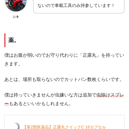
ないので車載工具のみ持参しています！
シキ
薬。
僕はお腹が弱いのでお守り代わりに「正露丸」を持ってい
きます。
あとは、場所も取らないのでカットバン数枚くらいです。
僕は持っていきませんが虫嫌いな方は追加で
虫除けスプレ
ー
もあるといいかもしれません。
【第2類医薬品】正露丸クイックC 16カプセル