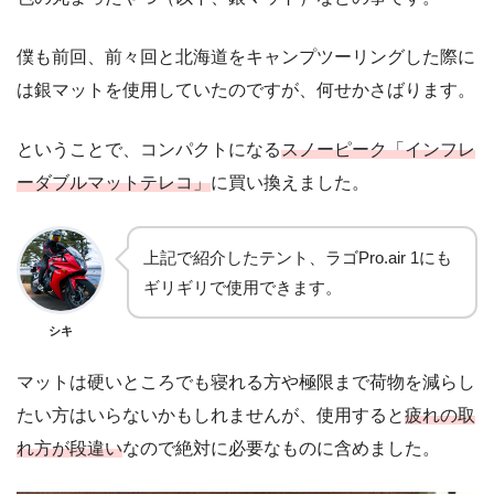
僕も前回、前々回と北海道をキャンプツーリングした際に
は銀マットを使用していたのですが、何せかさばります。
ということで、コンパクトになる
スノーピーク「インフレ
ーダブルマットテレコ」
に買い換えました。
上記で紹介したテント、ラゴPro.air 1にも
ギリギリで使用できます。
シキ
マットは硬いところでも寝れる方や極限まで荷物を減らし
たい方はいらないかもしれませんが、使用すると
疲れの取
れ方が段違い
なので絶対に必要なものに含めました。